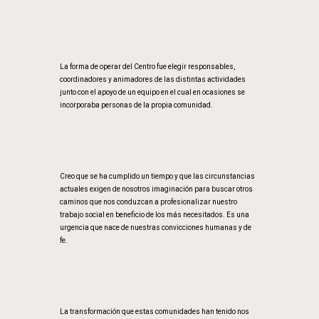
La forma de operar del Centro fue elegir responsables,
coordinadores y animadores de las distintas actividades
junto con el apoyo de un equipo en el cual en ocasiones se
incorporaba personas de la propia comunidad.
Creo que se ha cumplido un tiempo y que las circunstancias
actuales exigen de nosotros imaginación para buscar otros
caminos que nos conduzcan a profesionalizar nuestro
trabajo social en beneficio de los más necesitados. Es una
urgencia que nace de nuestras convicciones humanas y de
fe.
La transformación que estas comunidades han tenido nos