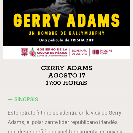
GERRY ADAMS
AGOSTO 17
17:00 HORAS
SINOPSIS
Este retrato íntimo se adentra en la vida de Gerry
Adams, el polarizante líder republicano irlandés
que desempeñó un papel fundamental en guiar a