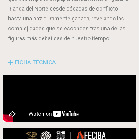
Irlanda del Norte desde décadas de conflicto
hasta una paz duramente ganada, revelando las
complejidades que se esconden tras una de las
figuras más debatidas de nuestro tiempo.
FICHA TÉCNICA