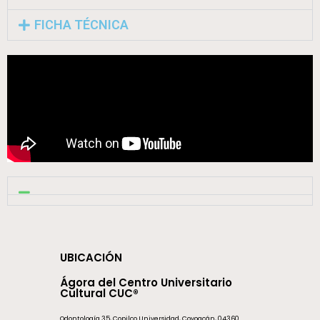
FICHA TÉCNICA
UBICACIÓN
Ágora del Centro Universitario
Cultural CUC®
Odontología 35, Copilco Universidad, Coyoacán, 04360