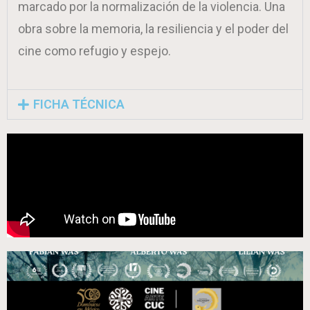
marcado por la normalización de la violencia. Una
obra sobre la memoria, la resiliencia y el poder del
cine como refugio y espejo.
FICHA TÉCNICA