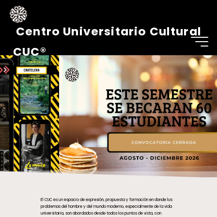
Centro Universitario Cultural
CUC®
El CUC es un espacio de expresión, propuesta y formación en donde los
problemas del hombre y del mundo moderno, especialmente de la vida
universitaria, son abordados desde todos los puntos de vista, con